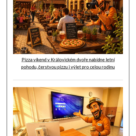
Pizza víkend v Královickém dvoře nabídne letní
pohodu, čerstvou pizzu i výlet pro celou rodinu