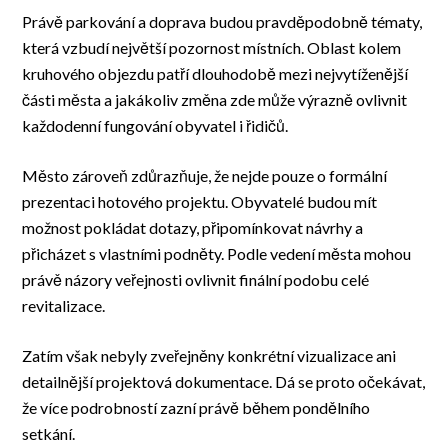
Právě parkování a doprava budou pravděpodobně tématy,
která vzbudí největší pozornost místních. Oblast kolem
kruhového objezdu patří dlouhodobě mezi nejvytíženější
části města a jakákoliv změna zde může výrazně ovlivnit
každodenní fungování obyvatel i řidičů.
Město zároveň zdůrazňuje, že nejde pouze o formální
prezentaci hotového projektu. Obyvatelé budou mít
možnost pokládat dotazy, připomínkovat návrhy a
přicházet s vlastními podněty. Podle vedení města mohou
právě názory veřejnosti ovlivnit finální podobu celé
revitalizace.
Zatím však nebyly zveřejněny konkrétní vizualizace ani
detailnější projektová dokumentace. Dá se proto očekávat,
že více podrobností zazní právě během pondělního
setkání.