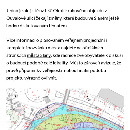
Jedno je ale jisté už teď. Okolí kruhového objezdu v
Ouvalově ulici čekají změny, které budou ve Slaném ještě
hodně diskutovaným tématem.
Více informací o plánovaném veřejném projednání i
kompletní pozvánku města najdete na oficiálních
stránkách
města Slaný
, kde radnice zve obyvatele k diskusi
o budoucí podobě celé lokality. Město zároveň avizuje, že
právě připomínky veřejnosti mohou finální podobu
projektu výrazně ovlivnit.