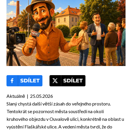
Aktuálně | 25.05.2026
Slaný chystá další větší zásah do veřejného prostoru.
Tentokrát se pozornost města soustředí na okolí
kruhového objezdu v Ouvalově ulici, konkrétně na oblast u
vyústění Flaškářské ulice. A vedení města tvrdí, že do