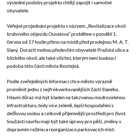
výsledné podoby projektu chtějí zapojit i samotné
obyvatele.
Veřejné projednání projektu s názvem „Revitalizace okolí
kruhového objezdu Ouvalova“ proběhne v pondělí 1.
června od 17 hodin přímo na místě před prodejnou M. A. T.
Slaný. Dorazit mohou především obyvatelé Pražské ulice a
blízkého okolí, ale také všichni, kterým není budoucí
podoba této části města lhostejná.
Podle zveřejněných informací chce město výrazně
proměnit jednu z nejfrekventovanějších částí Slaného.
Hlavní důraz má být kladen na takzvanou modrozelenou
infrastrukturu, tedy více zeleně, lepší hospodaření s
dešťovou vodou a celkově příjemnější prostředí pro život.
Součástí návrhu mají být také úpravy pro pěší, změny v
dopravním režimu a reorganizace parkovacích míst.