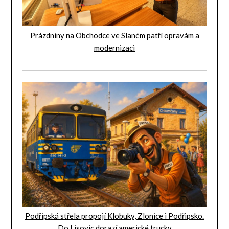
Prázdniny na Obchodce ve Slaném patří opravám a
modernizaci
Podřipská střela propojí Klobuky, Zlonice i Podřipsko.
Do Lisovic dorazí americké trucky