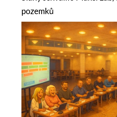
pozemků