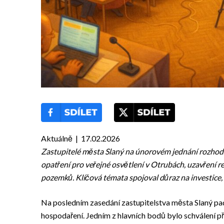
Aktuálně | 17.02.2026
Zastupitelé města Slaný na únorovém jednání rozhodli 
opatření pro veřejné osvětlení v Otrubách, uzavření
pozemků. Klíčová témata spojoval důraz na investice, i
Na posledním zasedání zastupitelstva města Slaný padl
hospodaření. Jedním z hlavních bodů bylo schválení při