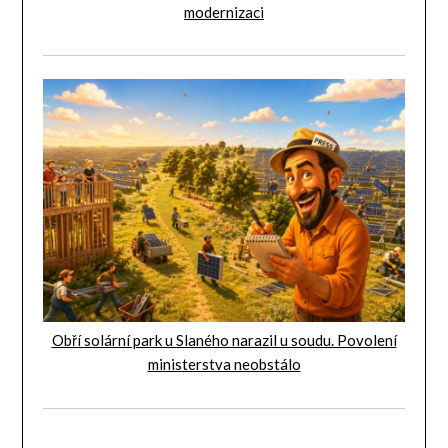
modernizaci
Obří solární park u Slaného narazil u soudu. Povolení
ministerstva neobstálo