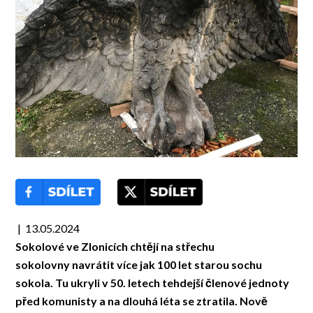
| 13.05.2024
Sokolové ve Zlonicích chtějí na střechu
sokolovny
navrátit
více jak 100 let starou sochu
sokola. Tu ukryli v
50
. letech tehdejší členové jednoty
před komunisty a na dlouhá léta se ztratila.
Nově