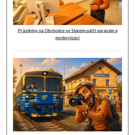
Prázdniny na Obchodce ve Slaném patří opravám a
modernizaci