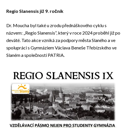
Regio Slanensis již 9. ročník
Dr. Moucha byl také u zrodu přednáškového cyklu s
názvem: „Regio Slanensis“, který v roce 2024 proběhl již po
deváté. Tato akce vzniká za podpory města Slaného a ve
spolupráci s Gymnáziem Václava Beneše Třebízského ve
Slaném a společností PATRIA.