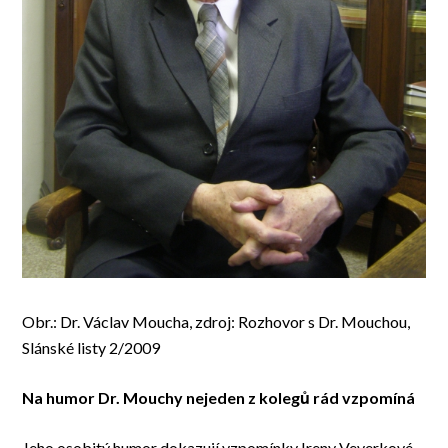
Obr.: Dr. Václav Moucha, zdroj: Rozhovor s Dr. Mouchou,
Slánské listy 2/2009
Na humor Dr. Mouchy nejeden z kolegů rád vzpomíná
Jeho osobitý humor dokazují vzpomínky Ireny Veverkové,