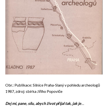
Obr.: Publikace: Silnice Praha-Slaný v pohledu archeologů
1987, zdroj: sbírka Jiřího Popoviče
Dej mi, pane, sílu, abych život přijal tak, jak je
…