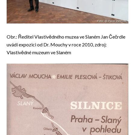
Obr.: Ředitel Vlastivědného muzea ve Slaném Jan Čečrdle
uvádí expozici od Dr. Mouchy v roce 2010, zdroj:
Vlastivědné muzeum ve Slaném