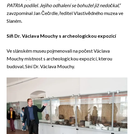
PATRIA podílel. Jejího odhalení se bohužel již nedočkal,“
zavzpomínal Jan Čečrdle, ředitel Vlastivědného muzea ve
Slaném.
Síň Dr. Václava Mouchy s archeologickou expozicí
Ve slánském museu pojmenovali na počest Václava
Mouchy místnost s archeologickou expozicí, kterou
budoval, Síní Dr. Václava Mouchy.