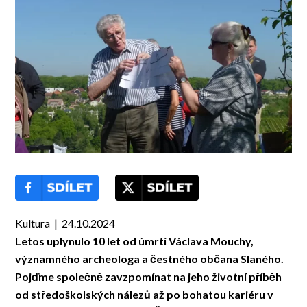
Kultura | 24.10.2024
Letos uplynulo 10 let od úmrtí Václava Mouchy,
významného archeologa a čestného občana Slaného.
Pojďme společně zavzpomínat na jeho životní příběh
od středoškolských nálezů až po bohatou kariéru v