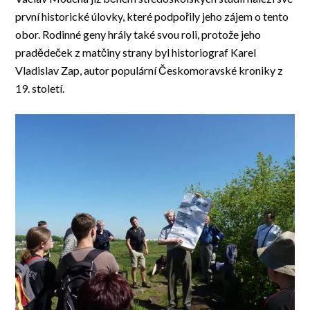
první historické úlovky, které podpořily jeho zájem o tento
obor. Rodinné geny hrály také svou roli, protože jeho
pradědeček z matčiny strany byl historiograf Karel
Vladislav Zap, autor populární Českomoravské kroniky z
19. století.