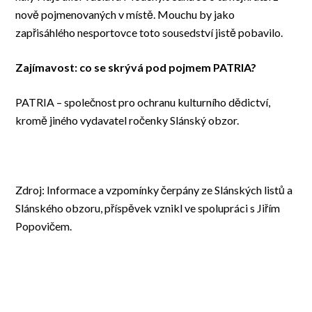
nově pojmenovaných v místě. Mouchu by jako
zapřisáhlého nesportovce toto sousedství jistě pobavilo.
Zajímavost: co se skrývá pod pojmem PATRIA?
PATRIA – společnost pro ochranu kulturního dědictví,
kromě jiného vydavatel ročenky Slánský obzor.
Zdroj: Informace a vzpomínky čerpány ze Slánských listů a
Slánského obzoru, příspěvek vznikl ve spolupráci s Jiřím
Popovičem.