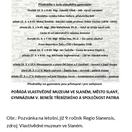
Obr.: Pozvánka na letošní, již 9. ročník Regio Slanensis,
zdroj: Vlastivědné muzeum ve Slaném.