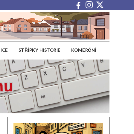
ICE
STŘÍPKY HISTORIE
KOMERČNÍ