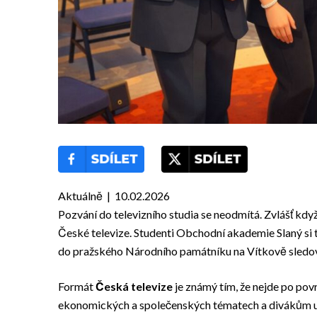
Aktuálně | 10.02.2026
Pozvání do televizního studia se neodmítá. Zvlášť kdy
České televize. Studenti Obchodní akademie Slaný si to
do pražského Národního památníku na Vítkově sledova
Formát
Česká televize
je známý tím, že nejde po povr
ekonomických a společenských tématech a divákům umo