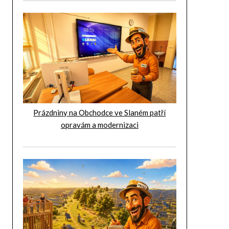
Prázdniny na Obchodce ve Slaném patří
opravám a modernizaci