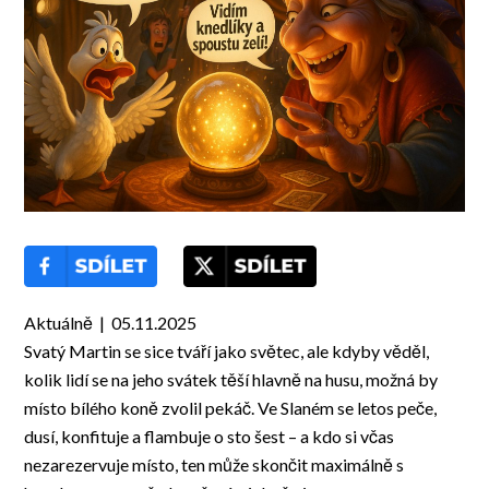
Aktuálně | 05.11.2025
Svatý Martin se sice tváří jako světec, ale kdyby věděl,
kolik lidí se na jeho svátek těší hlavně na husu, možná by
místo bílého koně zvolil pekáč. Ve Slaném se letos peče,
dusí, konfituje a flambuje o sto šest – a kdo si včas
nezarezervuje místo, ten může skončit maximálně s