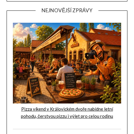
NEJNOVĚJŠÍ ZPRÁVY
Pizza víkend v Královickém dvoře nabídne letní
pohodu, čerstvou pizzu i výlet pro celou rodinu