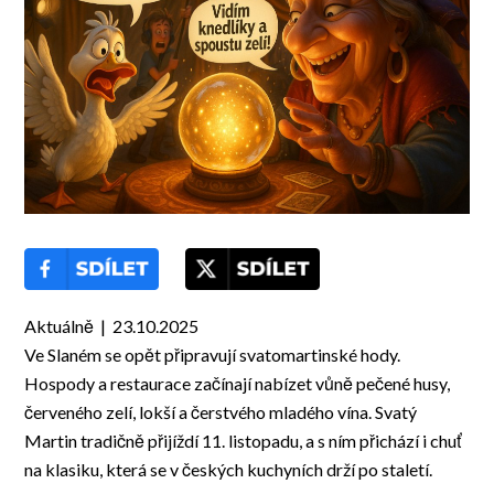
Aktuálně | 23.10.2025
Ve Slaném se opět připravují svatomartinské hody.
Hospody a restaurace začínají nabízet vůně pečené husy,
červeného zelí, lokší a čerstvého mladého vína. Svatý
Martin tradičně přijíždí 11. listopadu, a s ním přichází i chuť
na klasiku, která se v českých kuchyních drží po staletí.