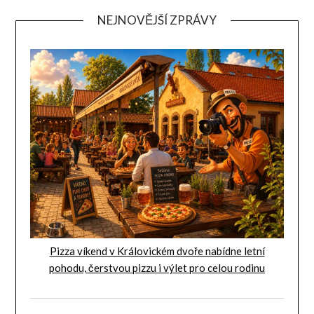
NEJNOVĚJŠÍ ZPRÁVY
Pizza víkend v Královickém dvoře nabídne letní
pohodu, čerstvou pizzu i výlet pro celou rodinu