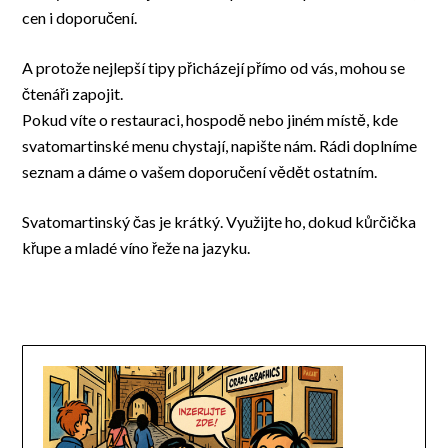
cen i doporučení.
A protože nejlepší tipy přicházejí přímo od vás, mohou se
čtenáři zapojit.
Pokud víte o restauraci, hospodě nebo jiném místě, kde
svatomartinské menu chystají, napište nám. Rádi doplníme
seznam a dáme o vašem doporučení vědět ostatním.
Svatomartinský čas je krátký. Využijte ho, dokud kůrčička
křupe a mladé víno řeže na jazyku.