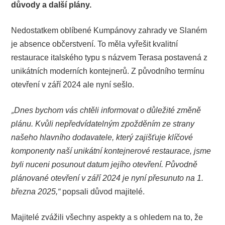
důvody a další plány.
Nedostatkem oblíbené Kumpánovy zahrady ve Slaném
je absence občerstvení. To měla vyřešit kvalitní
restaurace italského typu s názvem Terasa postavená z
unikátních moderních kontejnerů. Z původního termínu
otevření v září 2024 ale nyní sešlo.
„
Dnes bychom vás chtěli informovat o důležité změně
plánu. Kvůli nepředvídatelným zpožděním ze strany
našeho hlavního dodavatele, který zajišťuje klíčové
komponenty naší unikátní kontejnerové restaurace, jsme
byli nuceni posunout datum jejího otevření. Původně
plánované otevření v září 2024 je nyní přesunuto na 1.
března 2025,“
popsali důvod majitelé.
Majitelé zvážili všechny aspekty a s ohledem na to, že