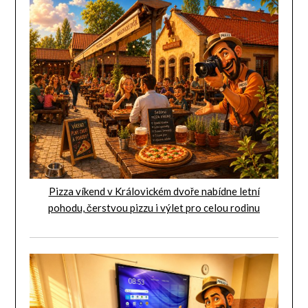
Pizza víkend v Královickém dvoře nabídne letní
pohodu, čerstvou pizzu i výlet pro celou rodinu