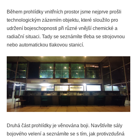
Během prohlídky vnitřních prostor jsme nejprve prošli
technologickým zázemím objektu, které sloužilo pro
udržení bojeschopnosti při různé vnější chemické a
radiační situaci. Tady se seznámíte třeba se strojovnou
nebo automatickou tlakovou stanicí.
Druhá část prohlídky je věnována boji. Navštívíte sály
bojového velení a seznámíte se s tím, jak protivzdušná