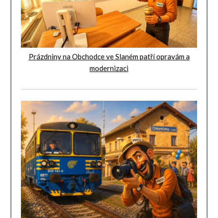
Prázdniny na Obchodce ve Slaném patří opravám a
modernizaci