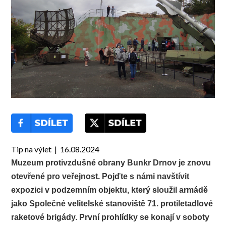
Tip na výlet | 16.08.2024
Muzeum protivzdušné obrany Bunkr Drnov je znovu
otevřené pro veřejnost. Pojďte s námi navštívit
expozici v podzemním objektu, který sloužil armádě
jako Společné velitelské stanoviště 71. protiletadlové
raketové brigády. První prohlídky se konají v soboty