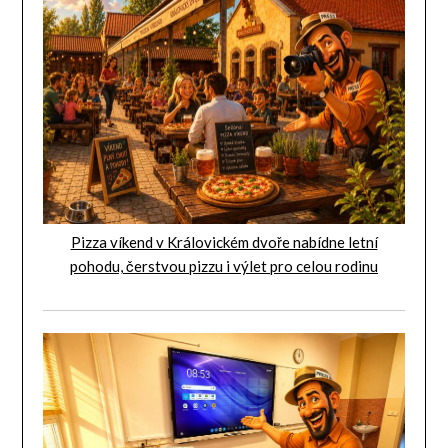
Pizza víkend v Královickém dvoře nabídne letní
pohodu, čerstvou pizzu i výlet pro celou rodinu