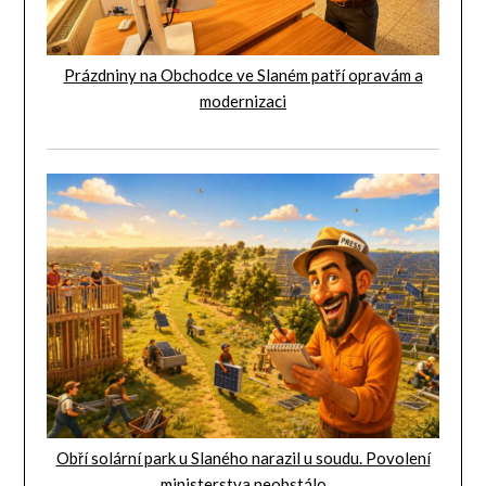
Prázdniny na Obchodce ve Slaném patří opravám a
modernizaci
Obří solární park u Slaného narazil u soudu. Povolení
ministerstva neobstálo