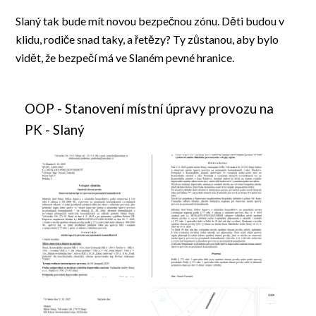
Slaný tak bude mít novou bezpečnou zónu. Děti budou v
klidu, rodiče snad taky, a řetězy? Ty zůstanou, aby bylo
vidět, že bezpečí má ve Slaném pevné hranice.
OOP - Stanovení místní úpravy provozu na
PK - Slaný