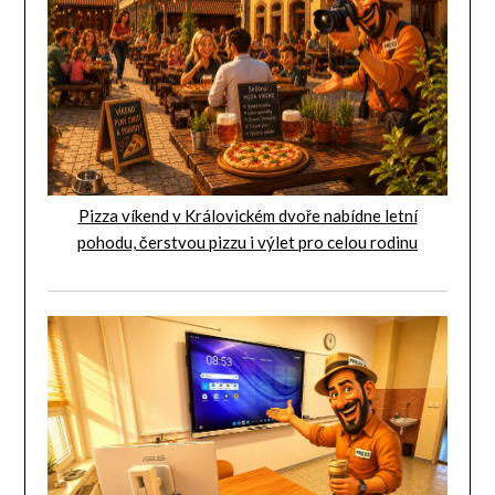
Pizza víkend v Královickém dvoře nabídne letní
pohodu, čerstvou pizzu i výlet pro celou rodinu