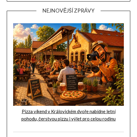
NEJNOVĚJŠÍ ZPRÁVY
Pizza víkend v Královickém dvoře nabídne letní
pohodu, čerstvou pizzu i výlet pro celou rodinu