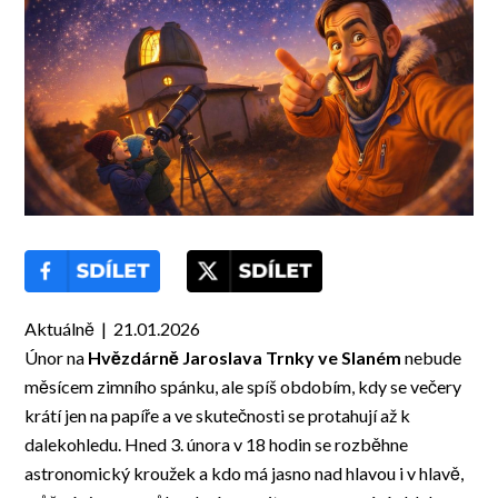
Aktuálně | 21.01.2026
Únor na
Hvězdárně Jaroslava Trnky ve Slaném
nebude
měsícem zimního spánku, ale spíš obdobím, kdy se večery
krátí jen na papíře a ve skutečnosti se protahují až k
dalekohledu. Hned 3. února v 18 hodin se rozběhne
astronomický kroužek a kdo má jasno nad hlavou i v hlavě,