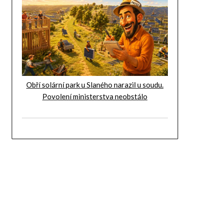
Obří solární park u Slaného narazil u soudu.
Povolení ministerstva neobstálo