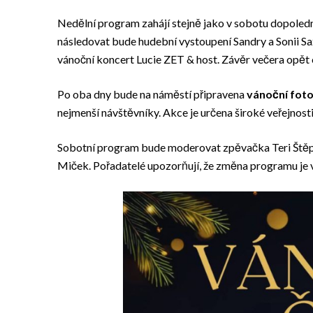
Nedělní program zahájí stejně jako v sobotu dopoledn
následovat bude hudební vystoupení Sandry a Sonii S
vánoční koncert Lucie ZET & host. Závěr večera opět 
Po oba dny bude na náměstí připravena
vánoční fot
nejmenší návštěvníky. Akce je určena široké veřejnosti
Sobotní program bude moderovat zpěvačka Teri Štěpá
Miček. Pořadatelé upozorňují, že změna programu je 