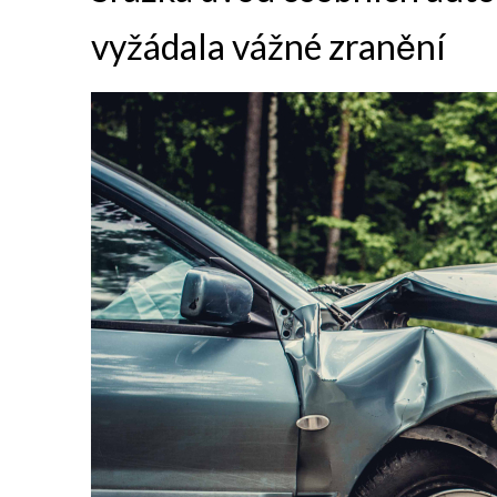
vyžádala vážné zranění