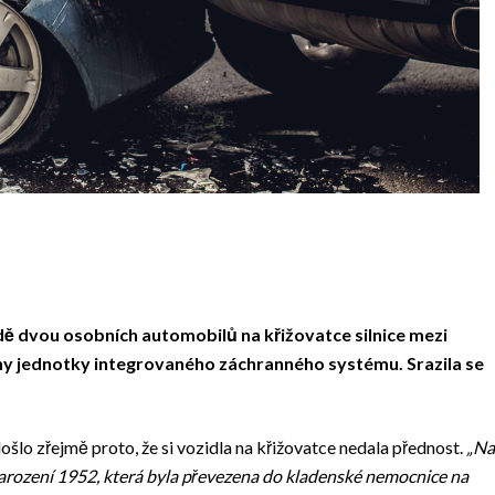
ě dvou osobních automobilů na křižovatce silnice mezi
ny jednotky integrovaného záchranného systému. Srazila se
šlo zřejmě proto, že si vozidla na křižovatce nedala přednost.
„Na
narození 1952, která byla převezena do kladenské nemocnice na