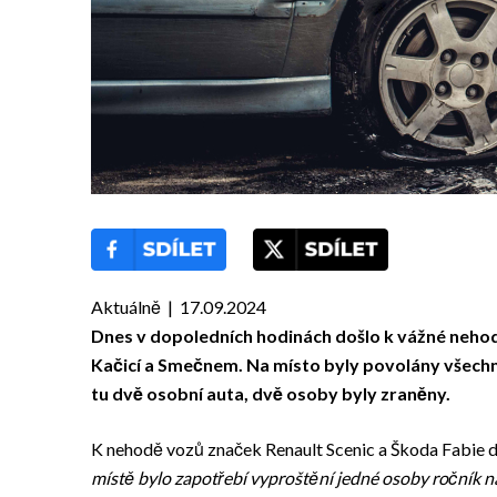
Aktuálně | 17.09.2024
Dnes v dopoledních hodinách došlo k vážné nehod
Kačicí a Smečnem. Na místo byly povolány všech
tu dvě osobní auta, dvě osoby byly zraněny.
K nehodě vozů značek Renault Scenic a Škoda Fabie do
místě bylo zapotřebí vyproštění jedné osoby ročník 