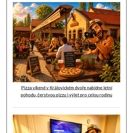
Pizza víkend v Královickém dvoře nabídne letní
pohodu, čerstvou pizzu i výlet pro celou rodinu