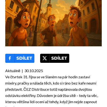
Aktuálně | 30.10.2025
Ve čtvrtek 31. října se ve Slaném na pár hodin zastaví
mixéry, pračky a nálada těch, kdo si ráno bez kafe neumí
představit. ČEZ Distribuce totiž naplánovala dvojitou
odstávku elektřiny. Důvodem je údržba sítě – tedy ta věc,
kterou většina lidí ocení až tehdy, když jim nejde zapnout