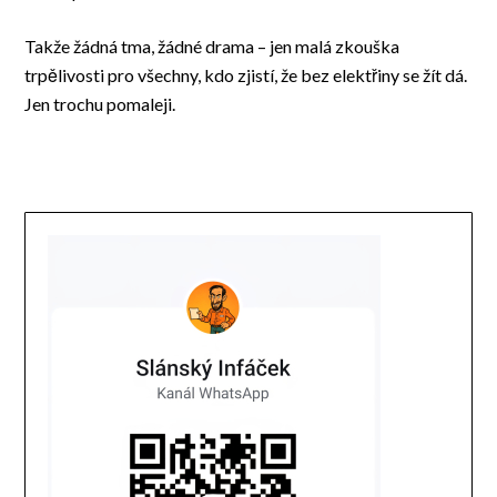
Takže žádná tma, žádné drama – jen malá zkouška
trpělivosti pro všechny, kdo zjistí, že bez elektřiny se žít dá.
Jen trochu pomaleji.