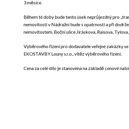
3 měsíce.
Během té doby bude tento úsek neprůjezdný pro „tranz
nemovitostí v Nádražní bude s opatrností a při dodrž
nemovitostem. Boční ulice Jiráskova, Raisova, Tylova
Výběrového řízení pro dodavatele veřejné zakázky se
EKOSTAVBY Louny s.r.o., vítěz výběrového řízení.
Cena za celé dílo je stanovena na základě cenové nab