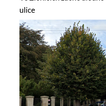
ulice