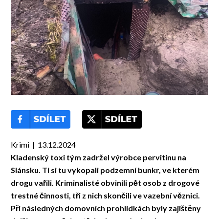
Krimi | 13.12.2024
Kladenský toxi tým zadržel výrobce pervitinu na
Slánsku. Ti si tu vykopali podzemní bunkr, ve kterém
drogu vařili. Kriminalisté obvinili pět osob z drogové
trestné činnosti, tři z nich skončili ve vazební věznici.
Při následných domovních prohlídkách byly zajištěny