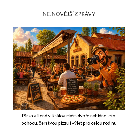
NEJNOVĚJŠÍ ZPRÁVY
Pizza víkend v Královickém dvoře nabídne letní
pohodu, čerstvou pizzu i výlet pro celou rodinu