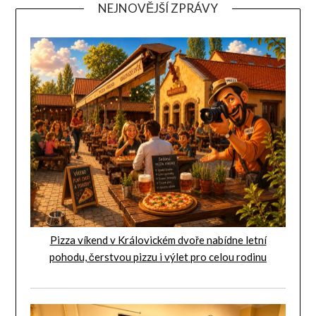
NEJNOVĚJŠÍ ZPRÁVY
Pizza víkend v Královickém dvoře nabídne letní
pohodu, čerstvou pizzu i výlet pro celou rodinu