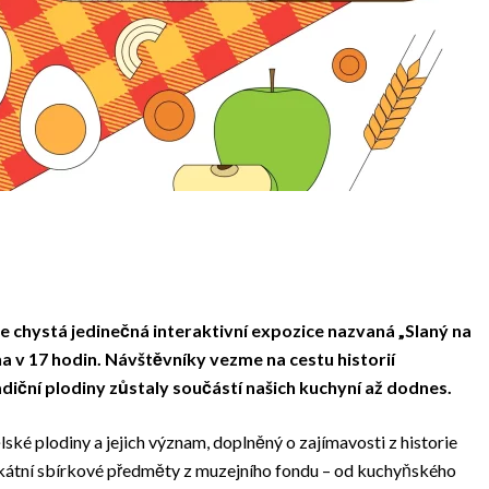
e chystá jedinečná interaktivní expozice nazvaná „Slaný na
na v 17 hodin. Návštěvníky vezme na cestu historií
radiční plodiny zůstaly součástí našich kuchyní až dodnes.
ské plodiny a jejich význam, doplněný o zajímavosti z historie
ikátní sbírkové předměty z muzejního fondu – od kuchyňského