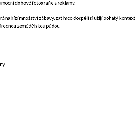
 umocní dobové fotografie a reklamy.
rá nabízí množství zábavy, zatímco dospělí si užijí bohatý kontext
ou úrodnou zemědělskou půdou.
aný