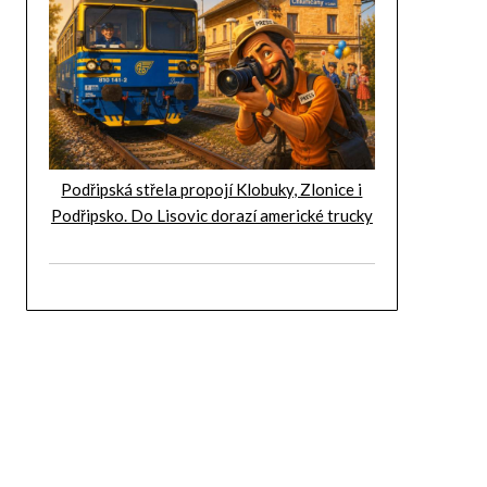
Podřipská střela propojí Klobuky, Zlonice i
Podřipsko. Do Lisovic dorazí americké trucky