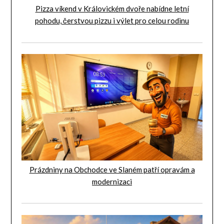
Pizza víkend v Královickém dvoře nabídne letní
pohodu, čerstvou pizzu i výlet pro celou rodinu
Prázdniny na Obchodce ve Slaném patří opravám a
modernizaci