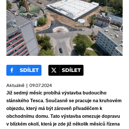
Aktuálně | 09.07.2024
Již sedmý měsíc probíhá výstavba budoucího
slánského Tesca. Současně se pracuje na kruhovém
objezdu, který má být zároveň přivaděčem k
obchodnímu domu. Tato výstavba omezuje dopravu
v blízkém okolí, která je zde již několik měsíců řízena