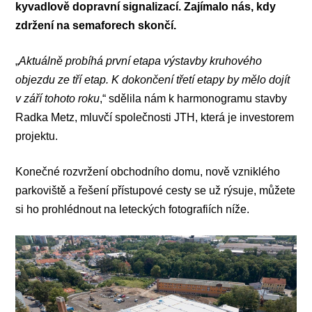
kyvadlově dopravní signalizací. Zajímalo nás, kdy
zdržení na semaforech skončí.
„
Aktuálně probíhá první etapa výstavby kruhového
objezdu ze tří etap. K dokončení třetí etapy by mělo dojít
v září tohoto roku
,“ sdělila nám k harmonogramu stavby
Radka Metz, mluvčí společnosti JTH, která je investorem
projektu.
Konečné rozvržení obchodního domu, nově vzniklého
parkoviště a řešení přístupové cesty se už rýsuje, můžete
si ho prohlédnout na leteckých fotografiích níže.