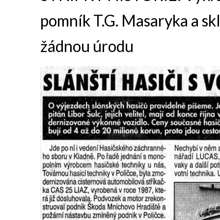
pomník T.G. Masaryka a sk
žádnou úrodu