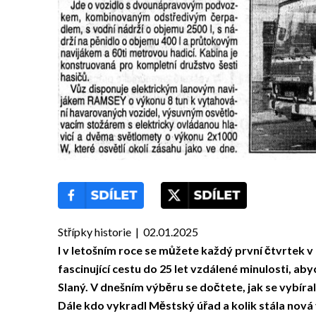
Střípky historie | 02.01.2025
I v letošním roce se můžete každý první čtvrtek v 
fascinující cestu do 25 let vzdálené minulosti, ab
Slaný.
V dnešním výběru se dočtete, jak se vybíra
Dále kdo vykradl Městský úřad a kolik stála nová