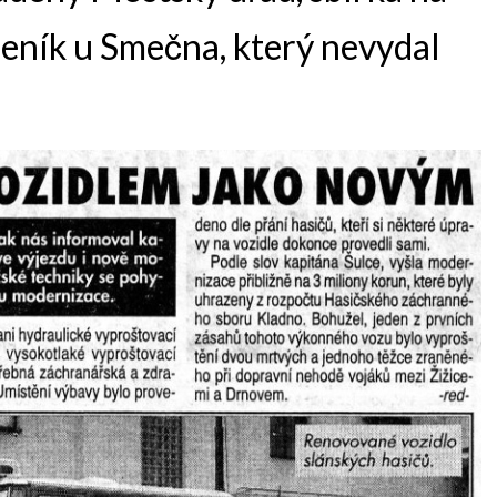
leník u Smečna, který nevydal