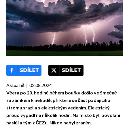
Aktuálně | 02.08.2024
Včera po 20. hodině během bouřky došlo ve Smečně
za zámkem k nehodě, při které se část padajícího
stromu srazila s elektrickým vedením. Elektrický
proud vypadl na několik hodin. Na místo byli povoláni
hasiči a tým z ČEZu. Nikdo nebyl zraněn.