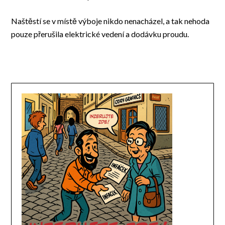
Naštěstí se v místě výboje nikdo nenacházel, a tak nehoda
pouze přerušila elektrické vedení a dodávku proudu.