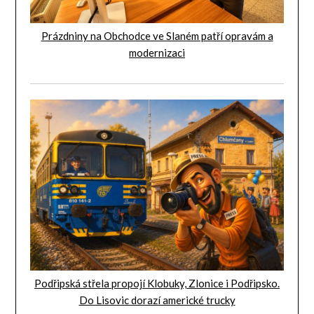
Prázdniny na Obchodce ve Slaném patří opravám a
modernizaci
Podřipská střela propojí Klobuky, Zlonice i Podřipsko.
Do Lisovic dorazí americké trucky