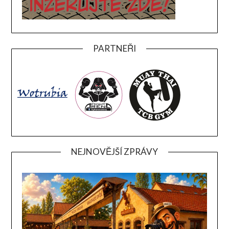
PARTNEŘI
NEJNOVĚJŠÍ ZPRÁVY