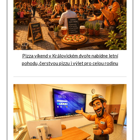
Pizza víkend v Královickém dvoře nabídne letní
pohodu, čerstvou pizzu i výlet pro celou rodinu