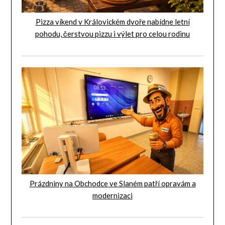
Pizza víkend v Královickém dvoře nabídne letní
pohodu, čerstvou pizzu i výlet pro celou rodinu
Prázdniny na Obchodce ve Slaném patří opravám a
modernizaci