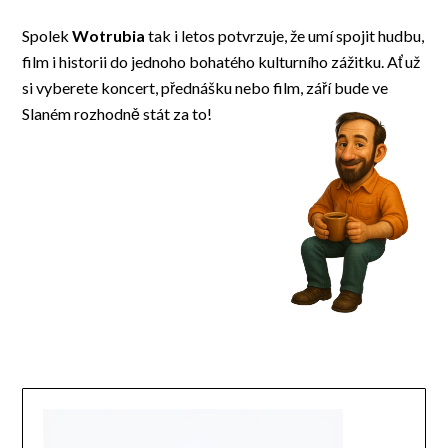
Spolek
Wotrubia
tak i letos potvrzuje, že umí spojit hudbu,
film i historii do jednoho bohatého kulturního zážitku. Ať už
si vyberete koncert, přednášku nebo film, září bude ve
Slaném rozhodně stát za to!