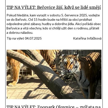
TIP NA VÝLET: Beřovice žijí, když se lidé smějí
Pokud hledáte, kam vyrazit v sobotu 5. července 2025, vydejte
se do Beřovic. Od 15 hodin bude na hřišti za obcí probíhat
odpoledne plné zábavy, hudby a dobrého jídla. Akci pořádá obec
Beřovice a vítá všechny, kdo si chtějí užít den s rodinou, přáteli
a dobrou náladou.
Tip na výlet 04.07.2025
Kateřina Infáčková
TIP NA VÝLET: Zoopark Olovnice – zvířata na