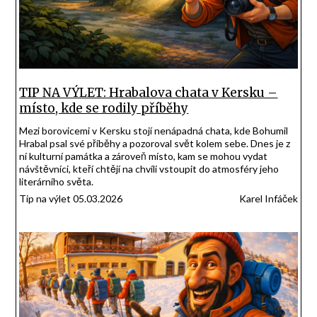
TIP NA VÝLET: Hrabalova chata v Kersku –
místo, kde se rodily příběhy
Mezi borovicemi v Kersku stojí nenápadná chata, kde Bohumil
Hrabal psal své příběhy a pozoroval svět kolem sebe. Dnes je z
ní kulturní památka a zároveň místo, kam se mohou vydat
návštěvníci, kteří chtějí na chvíli vstoupit do atmosféry jeho
literárního světa.
Tip na výlet 05.03.2026
Karel Infáček