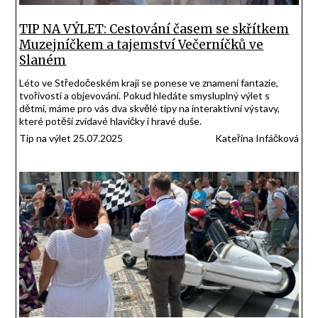
TIP NA VÝLET: Cestování časem se skřítkem
Muzejníčkem a tajemství Večerníčků ve
Slaném
Léto ve Středočeském kraji se ponese ve znamení fantazie,
tvořivosti a objevování. Pokud hledáte smysluplný výlet s
dětmi, máme pro vás dva skvělé tipy na interaktivní výstavy,
které potěší zvídavé hlavičky i hravé duše.
Tip na výlet 25.07.2025
Kateřina Infáčková