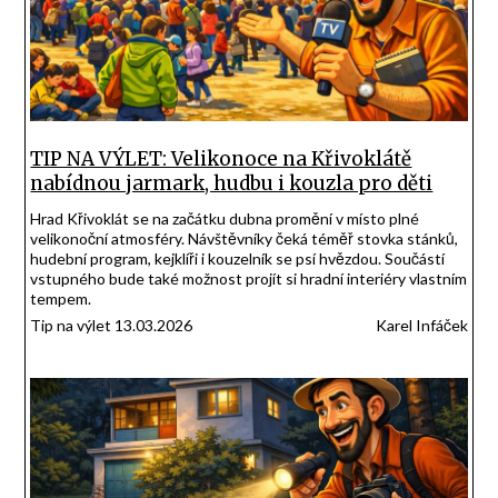
TIP NA VÝLET: Velikonoce na Křivoklátě
nabídnou jarmark, hudbu i kouzla pro děti
Hrad Křivoklát se na začátku dubna promění v místo plné
velikonoční atmosféry. Návštěvníky čeká téměř stovka stánků,
hudební program, kejklíři i kouzelník se psí hvězdou. Součástí
vstupného bude také možnost projít si hradní interiéry vlastním
tempem.
Tip na výlet 13.03.2026
Karel Infáček