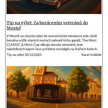
Tip na výlet: Za burácením veteránů do
Mostu!
V Mostě se chystá výlet do motoristické minulosti, kde vůně
benzínu a křik starých motorů nahradí ticho garáží. The Most
CLASSIC & Histo Cup slibuje závody veteránů, lesk
naleštěných kapot i kus pořádné nostalgie na čtyřech kolech.
Tip na výlet 03.10.2025
Karel Infáček