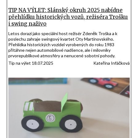
TIP NA VÝLET: Slánský okruh 2025 nabídne
přehlídku historických vozů, režiséra Trošku
i swing naživo
Letos dorazí jako speciální host režisér Zdeněk Troška a k
poslechu zahraje swingový kvartet Oty Martinovského.
Přehlídka historických vozidel vyrobených do roku 1983
přitáhne nejen automobilové nadšence, ale i milovníky
prvorepublikové atmosféry a nenucené sobotní pohody.
Tip na výlet 18.07.2025
Kateřina Infáčková