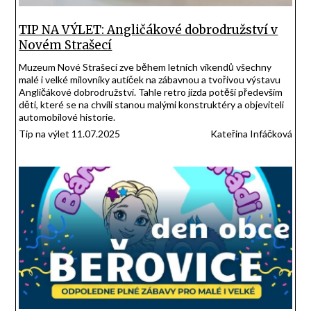
TIP NA VÝLET: Angličákové dobrodružství v
Novém Strašecí
Muzeum Nové Strašecí zve během letních víkendů všechny
malé i velké milovníky autíček na zábavnou a tvořivou výstavu
Angličákové dobrodružství. Tahle retro jízda potěší především
děti, které se na chvíli stanou malými konstruktéry a objeviteli
automobilové historie.
Tip na výlet 11.07.2025
Kateřina Infáčková