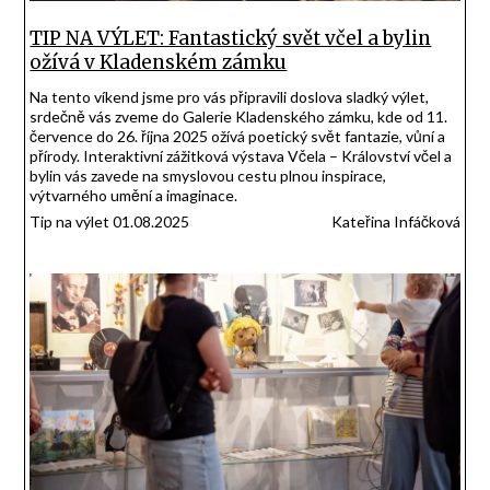
TIP NA VÝLET: Fantastický svět včel a bylin
ožívá v Kladenském zámku
Na tento víkend jsme pro vás připravili doslova sladký výlet,
srdečně vás zveme do Galerie Kladenského zámku, kde od 11.
července do 26. října 2025 ožívá poetický svět fantazie, vůní a
přírody. Interaktivní zážitková výstava Včela – Království včel a
bylin vás zavede na smyslovou cestu plnou inspirace,
výtvarného umění a imaginace.
Tip na výlet 01.08.2025
Kateřina Infáčková