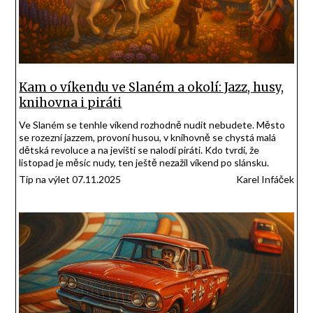
Kam o víkendu ve Slaném a okolí: Jazz, husy,
knihovna i piráti
Ve Slaném se tenhle víkend rozhodně nudit nebudete. Město
se rozezní jazzem, provoní husou, v knihovně se chystá malá
dětská revoluce a na jevišti se nalodí piráti. Kdo tvrdí, že
listopad je měsíc nudy, ten ještě nezažil víkend po slánsku.
Tip na výlet 07.11.2025
Karel Infáček