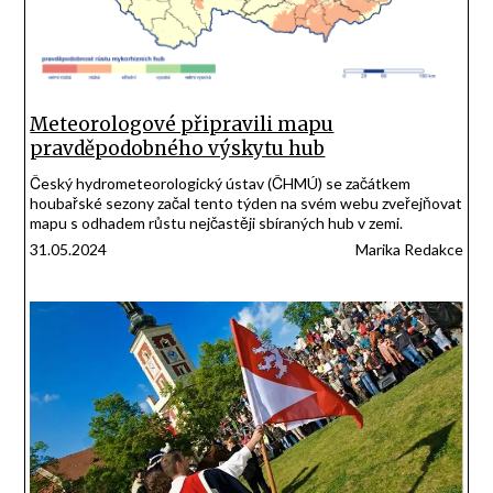
Meteorologové připravili mapu
pravděpodobného výskytu hub
Český hydrometeorologický ústav (ČHMÚ) se začátkem
houbařské sezony začal tento týden na svém webu zveřejňovat
mapu s odhadem růstu nejčastěji sbíraných hub v zemi.
31.05.2024
Marika Redakce