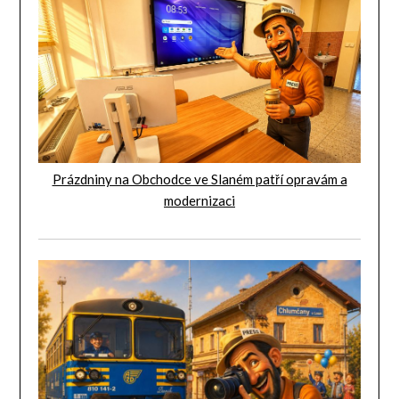
Prázdniny na Obchodce ve Slaném patří opravám a
modernizaci