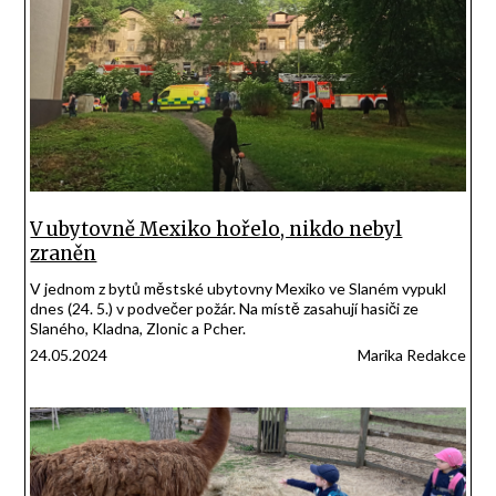
V ubytovně Mexiko hořelo, nikdo nebyl
zraněn
V jednom z bytů městské ubytovny Mexiko ve Slaném vypukl
dnes (24. 5.) v podvečer požár. Na místě zasahují hasiči ze
Slaného, Kladna, Zlonic a Pcher.
24.05.2024
Marika Redakce