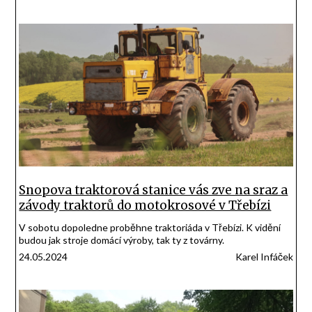
Snopova traktorová stanice vás zve na sraz a
závody traktorů do motokrosové v Třebízi
V sobotu dopoledne proběhne traktoriáda v Třebízi. K vidění
budou jak stroje domácí výroby, tak ty z továrny.
24.05.2024
Karel Infáček