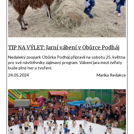
TIP NA VÝLET: Jarní vábení v Obůrce Podháj
Nedaleký zoopark Obůrka Podháj připravil na sobotu 25. května
pro své návštěvníky zajímavý program. Vábení jara mezi zvířaty
bude plné her a tvoření.
24.05.2024
Marika Redakce