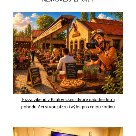
Pizza víkend v Královickém dvoře nabídne letní
pohodu, čerstvou pizzu i výlet pro celou rodinu