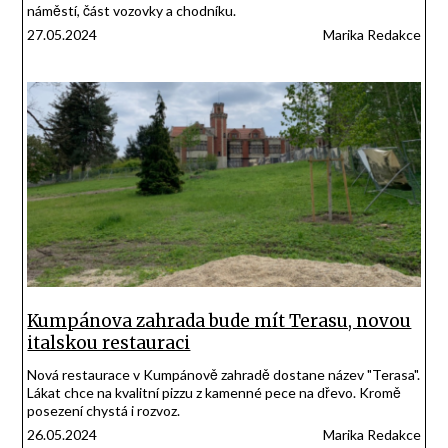
náměstí, část vozovky a chodníku.
27.05.2024
Marika Redakce
Kumpánova zahrada bude mít Terasu, novou
italskou restauraci
Nová restaurace v Kumpánově zahradě dostane název "Terasa".
Lákat chce na kvalitní pizzu z kamenné pece na dřevo. Kromě
posezení chystá i rozvoz.
26.05.2024
Marika Redakce