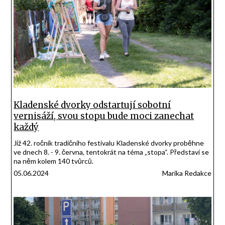
Kladenské dvorky odstartují sobotní
vernisáží, svou stopu bude moci zanechat
každý
Již 42. ročník tradičního festivalu Kladenské dvorky proběhne
ve dnech 8. - 9. června, tentokrát na téma „stopa“. Představí se
na něm kolem 140 tvůrců.
05.06.2024
Marika Redakce