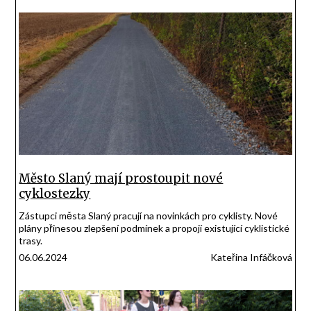
Město Slaný mají prostoupit nové
cyklostezky
Zástupci města Slaný pracují na novinkách pro cyklisty. Nové
plány přinesou zlepšení podmínek a propojí existující cyklistické
trasy.
06.06.2024
Kateřina Infáčková