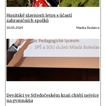
Husitské slavnosti letos s účastí
zahraničních spolků
30.05.2024
Marika Redakce
Deváťáci ve Středočeském kraji chtějí nejvíce
na gymnázia