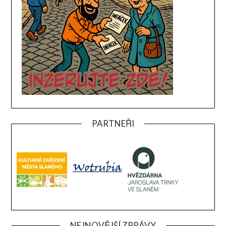
PARTNEŘI
NEJNOVĚJŠÍ ZPRÁVY