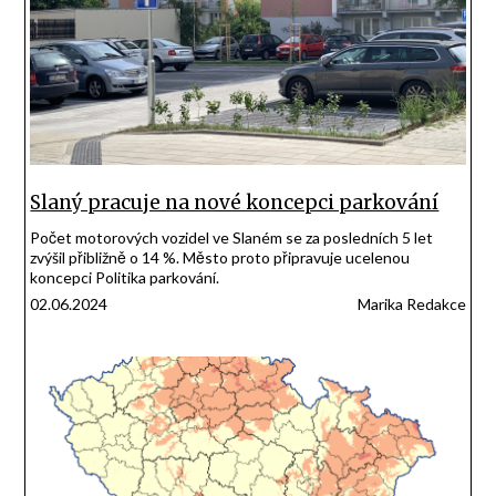
Slaný pracuje na nové koncepci parkování
Počet motorových vozidel ve Slaném se za posledních 5 let
zvýšil přibližně o 14 %. Město proto připravuje ucelenou
koncepci Politika parkování.
02.06.2024
Marika Redakce