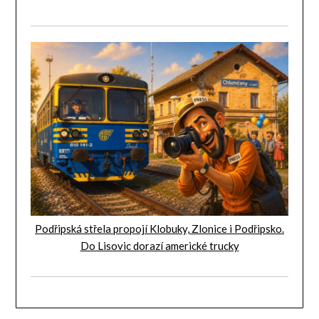
Podřipská střela propojí Klobuky, Zlonice i Podřipsko.
Do Lisovic dorazí americké trucky