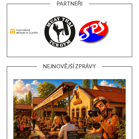
PARTNEŘI
NEJNOVĚJŠÍ ZPRÁVY