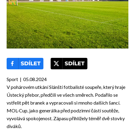
Sport | 05.08.2024
V pohárovém utkání Slánští fotbalisté soupeře, který hraje
Ústecký přebor, předčili ve všech směrech. Podařilo se
vstřelit pět branek a vypracovali si mnoho dalších šancí.
MOL-Cup, jako generálka před podzimní částí soutěže,
vyvolává spokojenost. Zápasu přihlížely téměř dvě stovky
diváků.