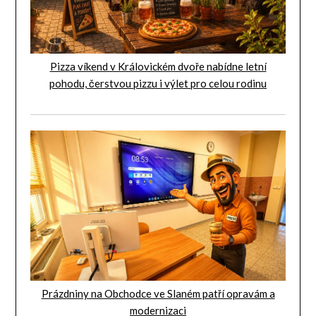
Pizza víkend v Královickém dvoře nabídne letní
pohodu, čerstvou pizzu i výlet pro celou rodinu
Prázdniny na Obchodce ve Slaném patří opravám a
modernizaci