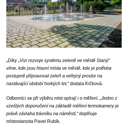
„Díky „Vizi rozvoje systému zeleně ve městě Slaný“
víme, kde jsou hlavní místa ve městě, kde je potřeba
postupně připravovat zeleň a veřejný prostor na
nastávající období horkých let,“
dodala Krčková.
Odborníci se při výběru míst opírají i o měření.
„Jedno z
vzešlých doporučení na základě měření termokamery je
právě závlaha trávníku na náměstí,“
doplňuje
místostarosta Pavel Rubík.