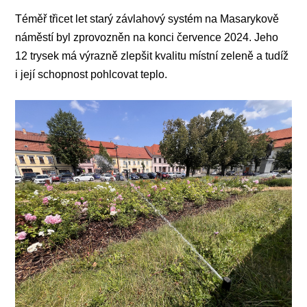
Téměř třicet let starý závlahový systém na Masarykově
náměstí byl zprovozněn na konci července 2024. Jeho
12 trysek má výrazně zlepšit kvalitu místní zeleně a tudíž
i její schopnost pohlcovat teplo.