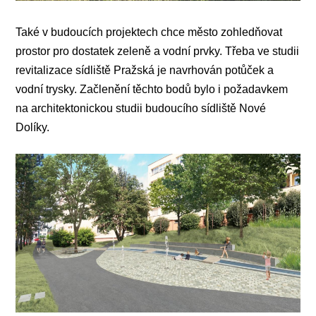
Také v budoucích projektech chce město zohledňovat
prostor pro dostatek zeleně a vodní prvky. Třeba ve studii
revitalizace sídliště Pražská je navrhován potůček a
vodní trysky. Začlenění těchto bodů bylo i požadavkem
na architektonickou studii budoucího sídliště Nové
Dolíky.