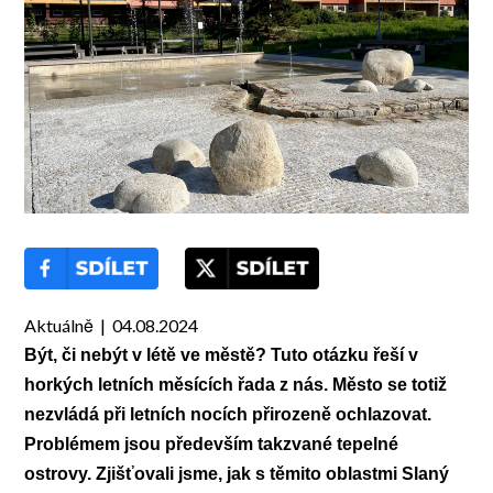
Aktuálně | 04.08.2024
Být, či nebýt v létě ve městě? Tuto otázku řeší v
horkých letních měsících řada z nás. Město se totiž
nezvládá při letních nocích přirozeně ochlazovat.
Problémem jsou především takzvané tepelné
ostrovy. Zjišťovali jsme, jak s těmito oblastmi Slaný