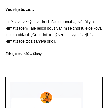
Věděli jste, že…
Lidé si ve velkých vedrech často pomáhají větráky a
klimatizacemi, ale jejich používáním se zhoršuje celková
teplota oblasti. „Odpadní“ teplý vzduch vycházející z
klimatizace totiž zahřívá okolí.
Zdroj obr.: MěÚ Slaný