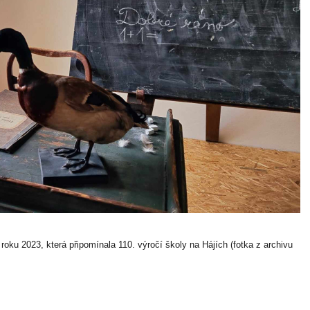
oku 2023, která připomínala 110. výročí školy na Hájích (fotka z archivu