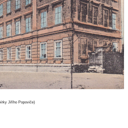
rky Jiřího Popoviče)