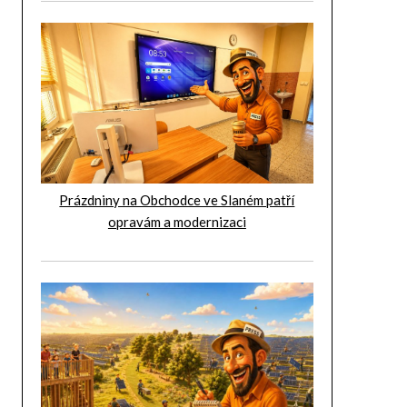
Prázdniny na Obchodce ve Slaném patří
opravám a modernizaci