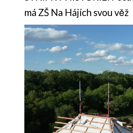
má ZŠ Na Hájích svou věž