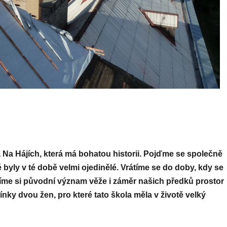
Na Hájích, která má bohatou historii. Pojďme se společně
 byly v té době velmi ojedinělé. Vrátíme se do doby, kdy se
íme si původní význam věže i záměr našich předků prostor
ky dvou žen, pro které tato škola měla v životě velký