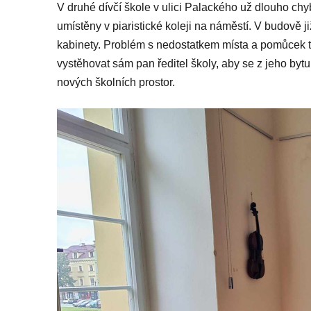
V druhé dívčí škole v ulici Palackého už dlouho chyb
umístěny v piaristické koleji na náměstí. V budově j
kabinety. Problém s nedostatkem místa a pomůcek t
vystěhovat sám pan ředitel školy, aby se z jeho bytu
nových školních prostor.