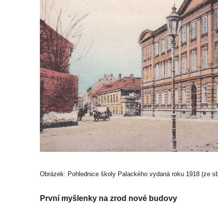
Obrázek: Pohlednice školy Palackého vydaná roku 1918 (ze sbí
První myšlenky na zrod nové budovy