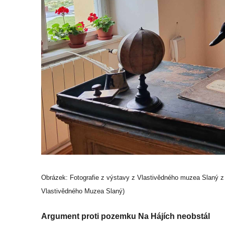
Obrázek: Fotografie z výstavy z Vlastivědného muzea Slaný z r
Vlastivědného Muzea Slaný)
Argument proti pozemku Na Hájích neobstál