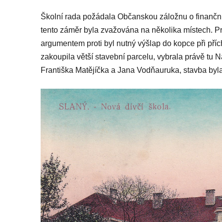
Školní rada požádala Občanskou záložnu o finanční
tento záměr byla zvažována na několika místech. P
argumentem proti byl nutný výšlap do kopce při př
zakoupila větší stavební parcelu, vybrala právě tu
Františka Matějíčka a Jana Vodňauruka, stavba byla