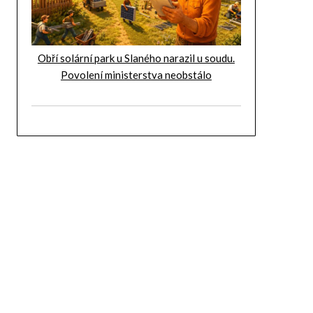
Obří solární park u Slaného narazil u soudu.
Povolení ministerstva neobstálo