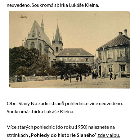
neuvedeno. Soukromá sbírka Lukáše Kleina.
Obr.: Slaný Na zadní straně pohlednice více neuvedeno.
Soukromá sbírka Lukáše Kleina.
Více starých pohlednic (do roku 1950) naleznete na
stránkách
„Pohledy do historie Slaného“
zde v albu.