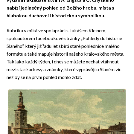
nabízí jedinečný pohled od Božího hrobu, místa s
hlubokou duchovní i historickou symbolikou.
Rubrika vzniká ve spolupráci s Lukášem Kleinem,
spoluautorem facebookové stránky „Pohledy do historie
Slaného“, který již řadu let sbírá staré pohlednice malého
formátu a také mapuje historii našeho královského města.
Tak jako každý týden, i dnes se můžete nechat vtáhnout
mezi staré adresy a známky, které vyprávějí o Slaném víc,
než by se na první pohled mohlo zdát.