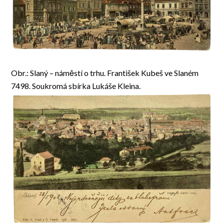
Obr.: Slaný – náměstí o trhu. František Kubeš ve Slaném
7498. Soukromá sbírka Lukáše Kleina.