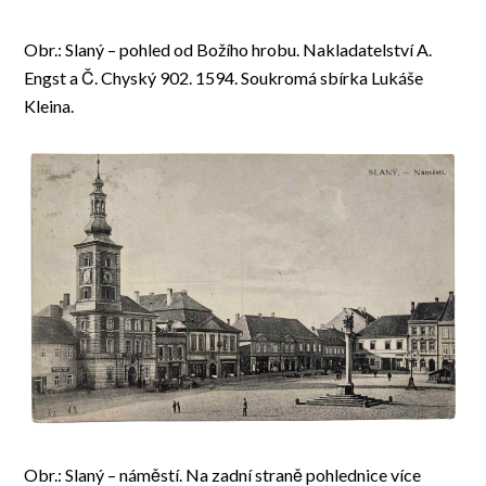
Obr.: Slaný – pohled od Božího hrobu. Nakladatelství A.
Engst a Č. Chyský 902. 1594. Soukromá sbírka Lukáše
Kleina.
Obr.: Slaný – náměstí. Na zadní straně pohlednice více