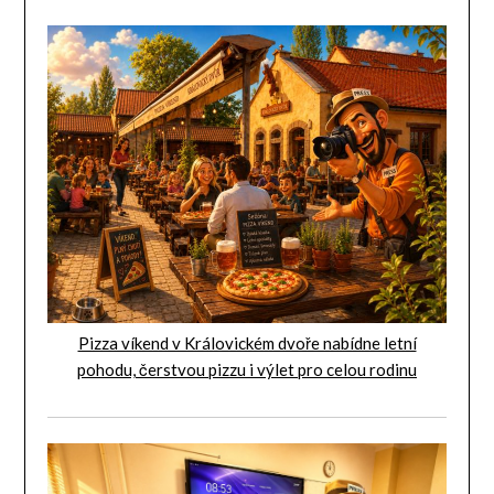
Pizza víkend v Královickém dvoře nabídne letní
pohodu, čerstvou pizzu i výlet pro celou rodinu