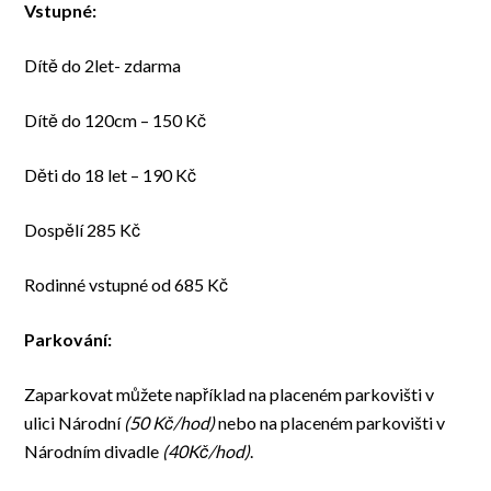
Vstupné:
Dítě do 2let- zdarma
Dítě do 120cm – 150 Kč
Děti do 18 let – 190 Kč
Dospělí 285 Kč
Rodinné vstupné od 685 Kč
Parkování:
Zaparkovat můžete například na placeném parkovišti v
ulici Národní
(50 Kč/hod)
nebo na placeném parkovišti v
Národním divadle
(40Kč/hod)
.