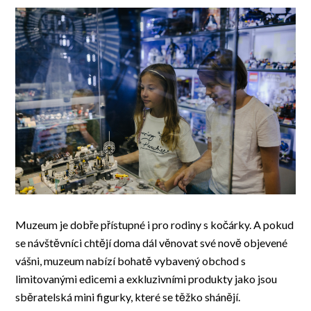
Muzeum je dobře přístupné i pro rodiny s kočárky. A pokud
se návštěvníci chtějí doma dál věnovat své nově objevené
vášni, muzeum nabízí bohatě vybavený obchod s
limitovanými edicemi a exkluzivními produkty jako jsou
sběratelská mini figurky, které se těžko shánějí.