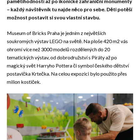
pamětihodností až po ikonické zahraniční monumenty
– každý návštěvník tu najde něco pro sebe. Děti potěší
možnost postavit si svou vlastní stavbu.
Museum of Bricks Praha je jedním z největších
soukromých výstav LEGO na světě. Na ploše 420 m2 vás
ohromí více než 3000 modelů rozdělených do 20
tematických výstav, od dobrodružství s Piráty až po
magický svět Harryho Pottera či symbol českého dětství
postavička Krtečka. Na celou expozici bylo použito přes
milion kostiček.