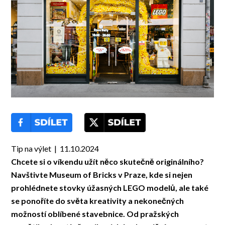
Tip na výlet | 11.10.2024
Chcete si o víkendu užít něco skutečně originálního?
Navštivte Museum of Bricks v Praze, kde si nejen
prohlédnete stovky úžasných LEGO modelů, ale také
se ponoříte do světa kreativity a nekonečných
možností oblíbené stavebnice. Od pražských