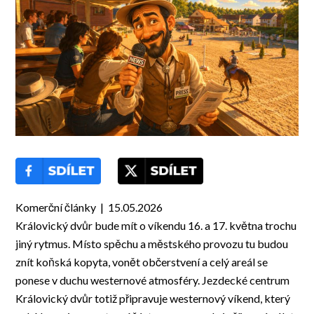
Komerční články | 15.05.2026
Královický dvůr bude mít o víkendu 16. a 17. května trochu
jiný rytmus. Místo spěchu a městského provozu tu budou
znít koňská kopyta, vonět občerstvení a celý areál se
ponese v duchu westernové atmosféry. Jezdecké centrum
Královický dvůr totiž připravuje westernový víkend, který