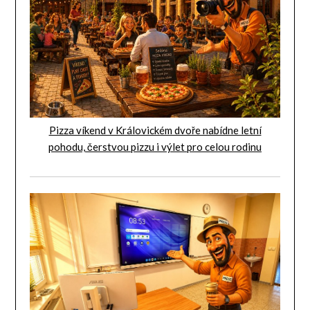
Pizza víkend v Královickém dvoře nabídne letní
pohodu, čerstvou pizzu i výlet pro celou rodinu