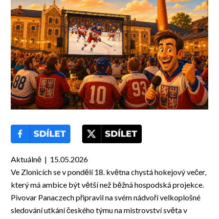
Aktuálně | 15.05.2026
Ve Zlonicích se v pondělí 18. května chystá hokejový večer,
který má ambice být větší než běžná hospodská projekce.
Pivovar Panaczech připravil na svém nádvoří velkoplošné
sledování utkání českého týmu na mistrovství světa v