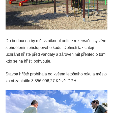
Do budoucna by měl vzniknout online rezervační systém
s přidělením přístupového kódu. Dolínští tak chtějí
uchránit hřiště před vandaly a zároveň mít přehled o tom,
kdo se na hřišti pohybuje.
Stavba hřiště probíhala od května letošního roku a město
za ni zaplatilo 3 856 096,27 Kč vč. DPH.