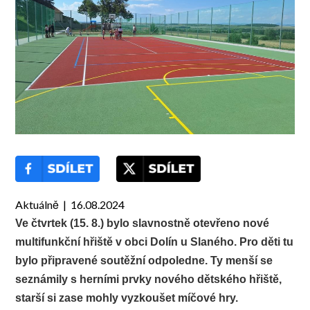
Aktuálně | 16.08.2024
Ve čtvrtek (15. 8.) bylo slavnostně otevřeno nové
multifunkční hřiště v obci Dolín u Slaného. Pro děti tu
bylo připravené soutěžní odpoledne. Ty menší se
seznámily s herními prvky nového dětského hřiště,
starší si zase mohly vyzkoušet míčové hry.