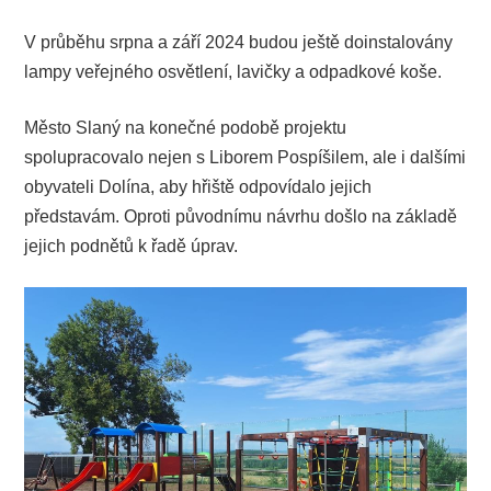
V průběhu srpna a září 2024 budou ještě doinstalovány
lampy veřejného osvětlení, lavičky a odpadkové koše.
Město Slaný na konečné podobě projektu
spolupracovalo nejen s Liborem Pospíšilem, ale i dalšími
obyvateli Dolína, aby hřiště odpovídalo jejich
představám. Oproti původnímu návrhu došlo na základě
jejich podnětů k řadě úprav.