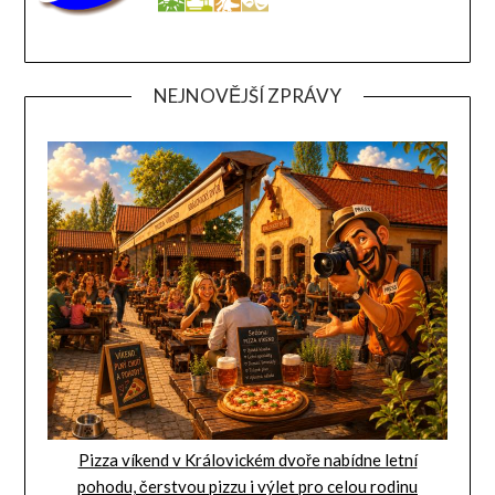
NEJNOVĚJŠÍ ZPRÁVY
Pizza víkend v Královickém dvoře nabídne letní
pohodu, čerstvou pizzu i výlet pro celou rodinu