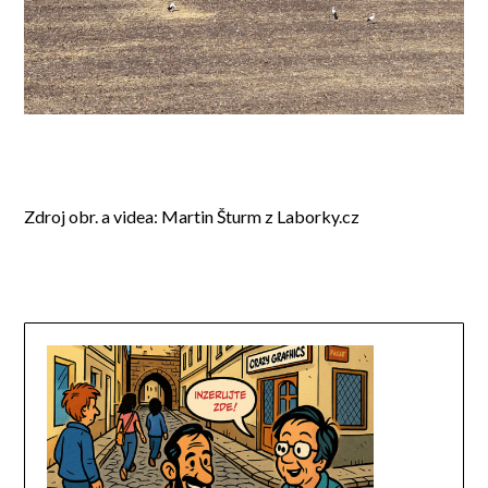
Zdroj obr. a videa: Martin Šturm z Laborky.cz