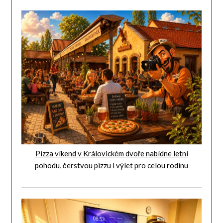
Pizza víkend v Královickém dvoře nabídne letní
pohodu, čerstvou pizzu i výlet pro celou rodinu