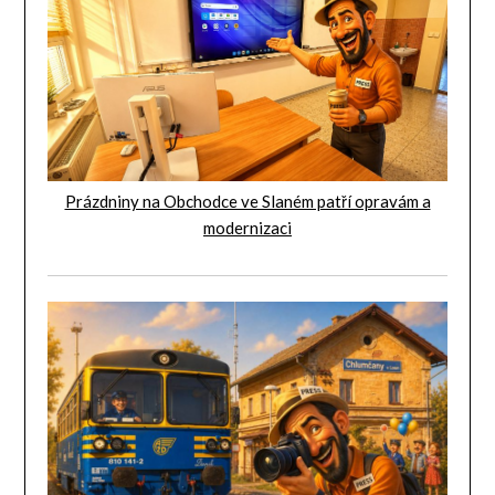
Prázdniny na Obchodce ve Slaném patří opravám a
modernizaci