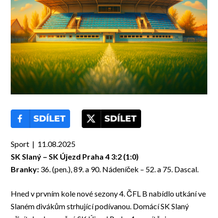
Sport | 11.08.2025
SK Slaný – SK Újezd Praha 4 3:2 (1:0)
Branky:
36. (pen.), 89. a 90. Nádeníček – 52. a 75. Dascal.
Hned v prvním kole nové sezony 4. ČFL B nabídlo utkání ve
Slaném divákům strhující podívanou. Domácí SK Slaný