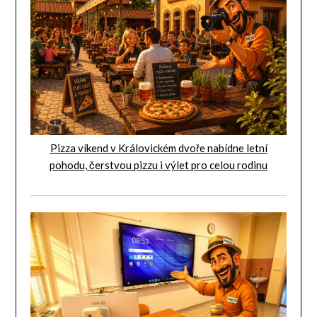
Pizza víkend v Královickém dvoře nabídne letní
pohodu, čerstvou pizzu i výlet pro celou rodinu