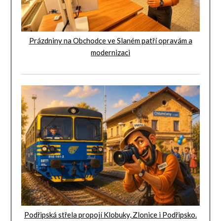
Prázdniny na Obchodce ve Slaném patří opravám a
modernizaci
Podřipská střela propojí Klobuky, Zlonice i Podřipsko.