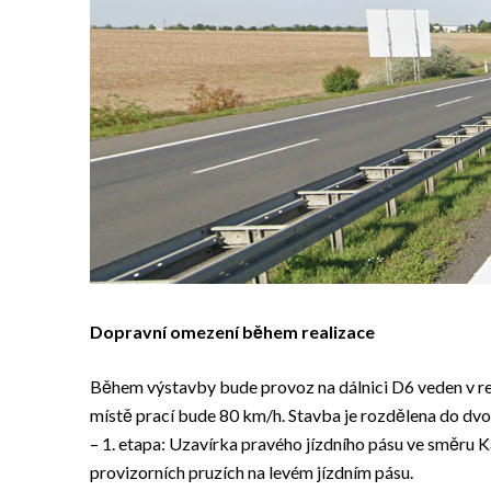
Dopravní omezení během realizace
Během výstavby bude provoz na dálnici D6 veden v rež
místě prací bude 80 km/h. Stavba je rozdělena do dvo
– 1. etapa: Uzavírka pravého jízdního pásu ve směru 
provizorních pruzích na levém jízdním pásu.