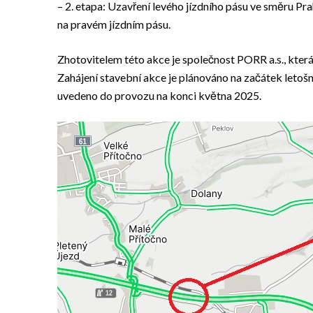
– 2. etapa: Uzavření levého jízdního pásu ve směru Pr
na pravém jízdním pásu.
Zhotovitelem této akce je společnost PORR a.s., kter
Zahájení stavební akce je plánováno na začátek leto
uvedeno do provozu na konci května 2025.