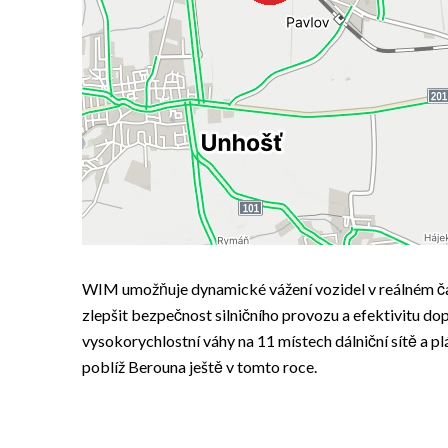
WIM umožňuje dynamické vážení vozidel v reálném čas
zlepšit bezpečnost silničního provozu a efektivitu dop
vysokorychlostní váhy na 11 místech dálniční sítě a pl
poblíž Berouna ještě v tomto roce.