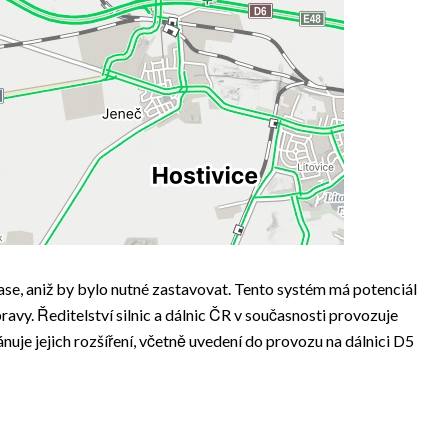
e, aniž by bylo nutné zastavovat. Tento systém má potenciál
ravy. Ředitelství silnic a dálnic ČR v současnosti provozuje
ánuje jejich rozšíření, včetně uvedení do provozu na dálnici D5