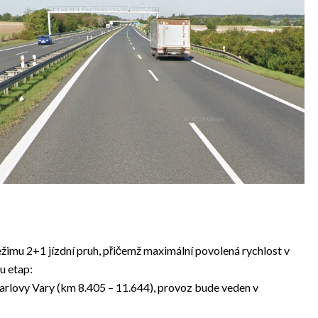
imu 2+1 jízdní pruh, přičemž maximální povolená rychlost v
u etap:
Karlovy Vary (km 8.405 – 11.644), provoz bude veden v