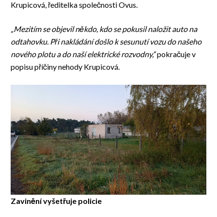
Krupicová, ředitelka společnosti Ovus.
„Mezitím se objevil někdo, kdo se pokusil naložit auto na
odtahovku. Při nakládání došlo k sesunutí vozu do našeho
nového plotu a do naší elektrické rozvodny,“
pokračuje v
popisu příčiny nehody Krupicová.
Zavinění vyšetřuje policie