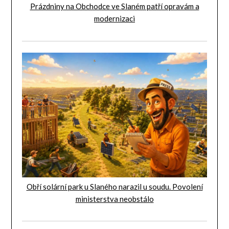
Prázdniny na Obchodce ve Slaném patří opravám a
modernizaci
Obří solární park u Slaného narazil u soudu. Povolení
ministerstva neobstálo