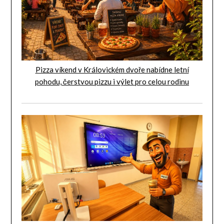
Pizza víkend v Královickém dvoře nabídne letní
pohodu, čerstvou pizzu i výlet pro celou rodinu