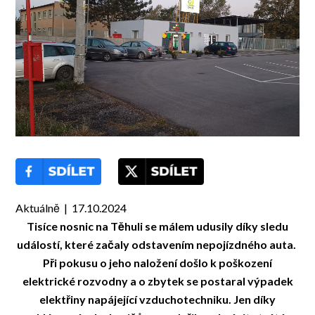
Aktuálně | 17.10.2024
Tisíce nosnic na Těhuli se málem udusily díky sledu
událostí, které začaly odstavením nepojízdného auta.
Při pokusu o jeho naložení došlo k poškození
elektrické rozvodny a o zbytek se postaral výpadek
elektřiny napájející vzduchotechniku. Jen díky