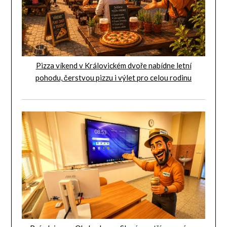
Pizza víkend v Královickém dvoře nabídne letní
pohodu, čerstvou pizzu i výlet pro celou rodinu