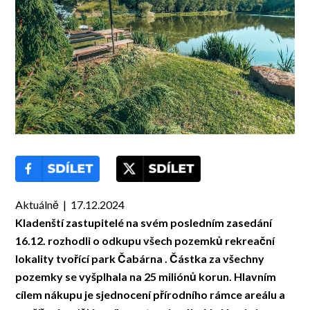
Aktuálně | 17.12.2024
Kladenští zastupitelé na svém posledním zasedání
16.12. rozhodli o odkupu všech pozemků rekreační
lokality tvořící park Čabárna . Částka za všechny
pozemky se vyšplhala na 25 miliónů korun. Hlavním
cílem nákupu je sjednocení přírodního rámce areálu a