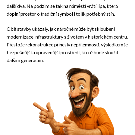
další dva. Na podzim se tak na náměstí vrátí lípa, která
doplní prostor o tradiční symbol i tolik potřebný stín.
Obě stavby ukázaly, jak náročné může být skloubení
modernizace infrastruktury s životem v historickém centru.
Přestože rekonstrukce přinesly nepříjemnosti, výsledkem je
bezpečnější a upravenější prostředí, které bude sloužit
dalším generacím.