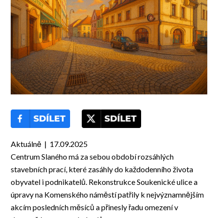
Aktuálně | 17.09.2025
Centrum Slaného má za sebou období rozsáhlých
stavebních prací, které zasáhly do každodenního života
obyvatel i podnikatelů. Rekonstrukce Soukenické ulice a
úpravy na Komenského náměstí patřily k nejvýznamnějším
akcím posledních měsíců a přinesly řadu omezení v