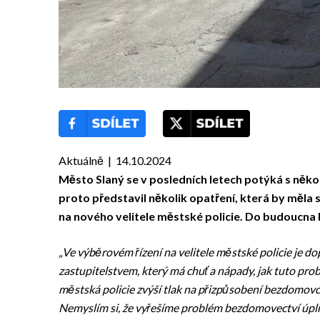
Aktuálně | 14.10.2024
Město Slaný se v posledních letech potýká s něko
proto představil několik opatření, která by měla s
na nového velitele městské policie. Do budoucna
„Ve výběrovém řízení na velitele městské policie je 
zastupitelstvem, který má chuť a nápady, jak tuto prob
městská policie zvýší tlak na přizpůsobení bezdomovců
Nemyslím si, že vyřešíme problém bezdomovectví úpl