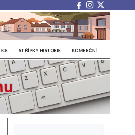
ICE
STŘÍPKY HISTORIE
KOMERČNÍ