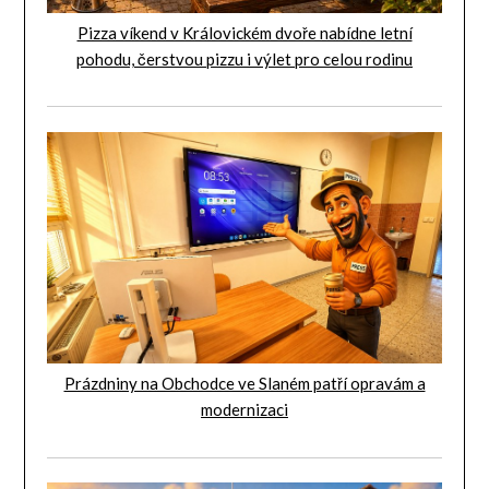
Pizza víkend v Královickém dvoře nabídne letní
pohodu, čerstvou pizzu i výlet pro celou rodinu
Prázdniny na Obchodce ve Slaném patří opravám a
modernizaci