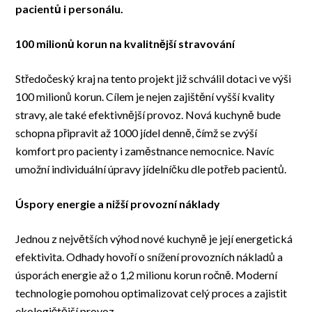
pacientů i personálu.
100 milionů korun na kvalitnější stravování
Středočeský kraj na tento projekt již schválil dotaci ve výši
100 milionů korun. Cílem je nejen zajištění vyšší kvality
stravy, ale také efektivnější provoz. Nová kuchyně bude
schopna připravit až 1000 jídel denně, čímž se zvýší
komfort pro pacienty i zaměstnance nemocnice. Navíc
umožní individuální úpravy jídelníčku dle potřeb pacientů.
Úspory energie a nižší provozní náklady
Jednou z největších výhod nové kuchyně je její energetická
efektivita. Odhady hovoří o snížení provozních nákladů a
úsporách energie až o 1,2 milionu korun ročně. Moderní
technologie pomohou optimalizovat celý proces a zajistit
ekologičtější provoz.