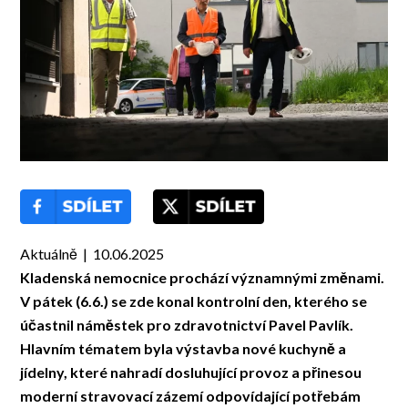
Aktuálně | 10.06.2025
Kladenská nemocnice prochází významnými změnami.
V pátek (6.6.) se zde konal kontrolní den, kterého se
účastnil náměstek pro zdravotnictví Pavel Pavlík.
Hlavním tématem byla výstavba nové kuchyně a
jídelny, které nahradí dosluhující provoz a přinesou
moderní stravovací zázemí odpovídající potřebám