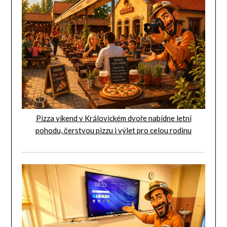
Pizza víkend v Královickém dvoře nabídne letní
pohodu, čerstvou pizzu i výlet pro celou rodinu