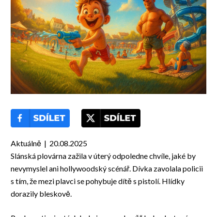
Aktuálně | 20.08.2025
Slánská plovárna zažila v úterý odpoledne chvíle, jaké by
nevymyslel ani hollywoodský scénář. Dívka zavolala policii
s tím, že mezi plavci se pohybuje dítě s pistolí. Hlídky
dorazily bleskově.