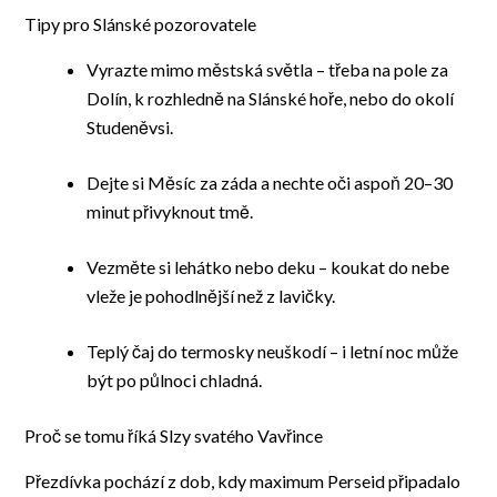
Tipy pro Slánské pozorovatele
Vyrazte mimo městská světla – třeba na pole za
Dolín, k rozhledně na Slánské hoře, nebo do okolí
Studeněvsi.
Dejte si Měsíc za záda a nechte oči aspoň 20–30
minut přivyknout tmě.
Vezměte si lehátko nebo deku – koukat do nebe
vleže je pohodlnější než z lavičky.
Teplý čaj do termosky neuškodí – i letní noc může
být po půlnoci chladná.
Proč se tomu říká Slzy svatého Vavřince
Přezdívka pochází z dob, kdy maximum Perseid připadalo