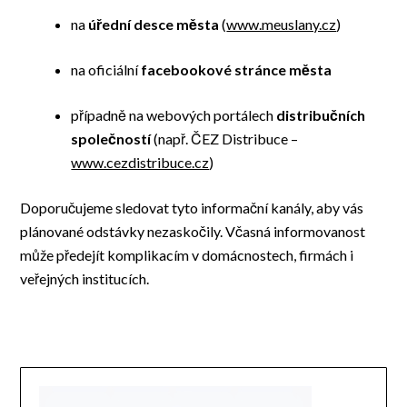
na
úřední desce města
(
www.meuslany.cz
)
na oficiální
facebookové stránce města
případně na webových portálech
distribučních
společností
(např. ČEZ Distribuce –
www.cezdistribuce.cz
)
Doporučujeme sledovat tyto informační kanály, aby vás
plánované odstávky nezaskočily. Včasná informovanost
může předejít komplikacím v domácnostech, firmách i
veřejných institucích.