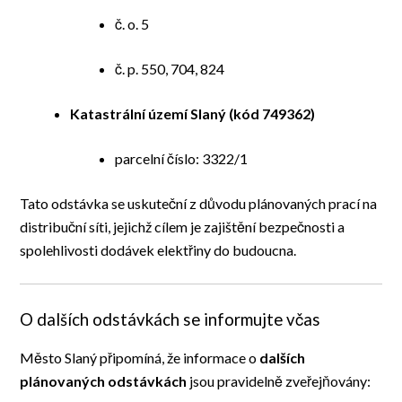
č. o. 5
č. p. 550, 704, 824
Katastrální území Slaný (kód 749362)
parcelní číslo: 3322/1
Tato odstávka se uskuteční z důvodu plánovaných prací na
distribuční síti, jejichž cílem je zajištění bezpečnosti a
spolehlivosti dodávek elektřiny do budoucna.
O dalších odstávkách se informujte včas
Město Slaný připomíná, že informace o
dalších
plánovaných odstávkách
jsou pravidelně zveřejňovány: