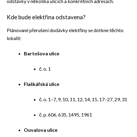
odstávky v několika ulicích a konkrétních adresách.
Kde bude elektřina odstavena?
Plánované přerušení dodávky elektřiny se dotkne těchto
lokalit:
Bartošova ulice
č. o. 1
Flaškářská ulice
č. o. 1–7, 9, 10, 11, 12, 14, 15, 17–27, 29, 31
č. p. 606, 635, 1495, 1961
Ouvalova ulice