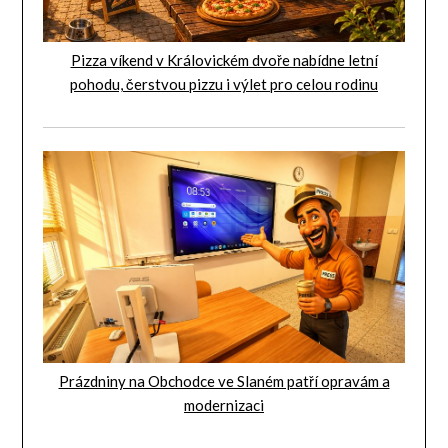
Pizza víkend v Královickém dvoře nabídne letní
pohodu, čerstvou pizzu i výlet pro celou rodinu
Prázdniny na Obchodce ve Slaném patří opravám a
modernizaci