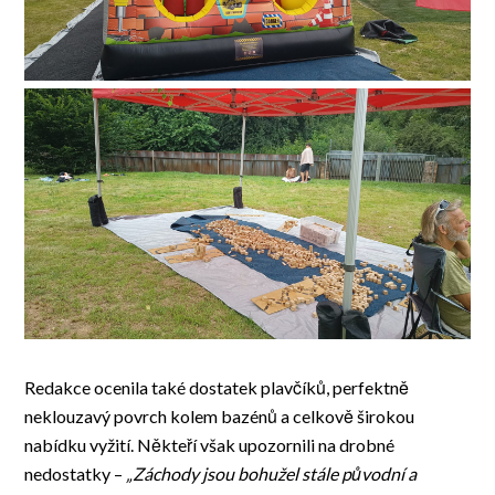
Redakce ocenila také dostatek plavčíků, perfektně
neklouzavý povrch kolem bazénů a celkově širokou
nabídku vyžití. Někteří však upozornili na drobné
nedostatky –
„Záchody jsou bohužel stále původní a