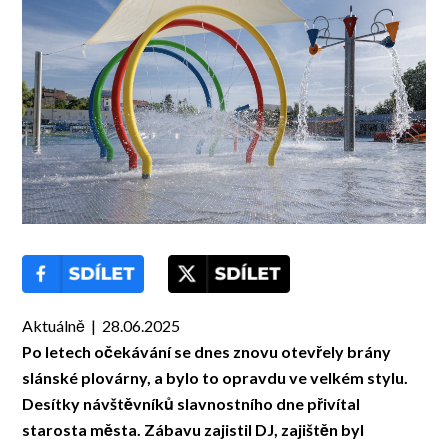
Aktuálně | 28.06.2025
Po letech očekávání se dnes znovu otevřely brány
slánské plovárny, a bylo to opravdu ve velkém stylu.
Desítky
návštěvníků slavnostního dne přivítal
starosta města. Zábavu zajistil DJ, zajištěn byl