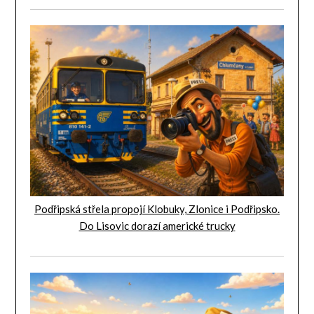
Podřipská střela propojí Klobuky, Zlonice i Podřipsko.
Do Lisovic dorazí americké trucky