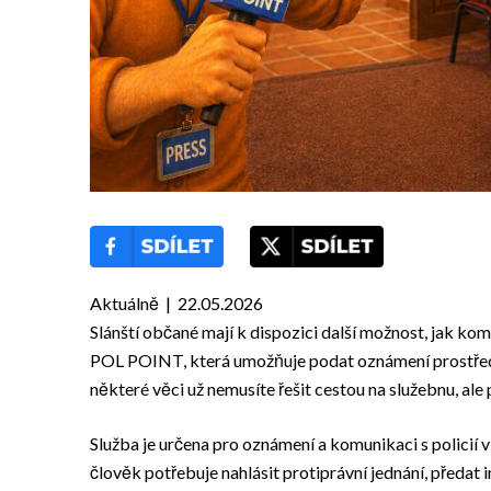
Aktuálně | 22.05.2026
Slánští občané mají k dispozici další možnost, jak ko
POL POINT, která umožňuje podat oznámení prostřed
některé věci už nemusíte řešit cestou na služebnu, ale
Služba je určena pro oznámení a komunikaci s policií v
člověk potřebuje nahlásit protiprávní jednání, předat 