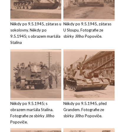
Někdy po 9.5.1945, zátaras u
Někdy po 9.5.1945, zátaras
sokolovny. Někdy po
U Sloupu. Fotografie ze
9.5.1945; s obrazem maršála
sbírky Jiřího Popoviče.
Stalina
Někdy po 9.5.1945; s
Někdy po 9.5.1945, před
obrazem maršála Stalina.
Grandem. Fotografie ze
Fotografie ze sbírky Jiřího
sbírky Jiřího Popoviče.
Popoviče.