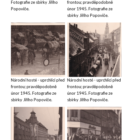
Fotografie ze sbírky Jiřího
frontou; pravděpodobně
Popoviče.
únor 1945. Fotografie ze
sbírky Jiřího Popoviče.
Národní hosté - uprchlíci před
Národní hosté - uprchlíci před
frontou; pravděpodobně
frontou; pravděpodobně
únor 1945. Fotografie ze
únor 1945. Fotografie ze
sbírky Jiřího Popoviče.
sbírky Jiřího Popoviče.