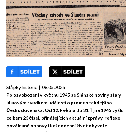
Střípky historie | 08.05.2025
Po osvobození v květnu 1945 se Slánské noviny staly
klíčovým svědkem událostí a proměn tehdejšího
Československa. Od 12. května do 31. října 1945 vyšlo
celkem 23 čísel, přinášejících aktuální zprávy, reflexe
poválečné obnovy i každodenní život obyvatel