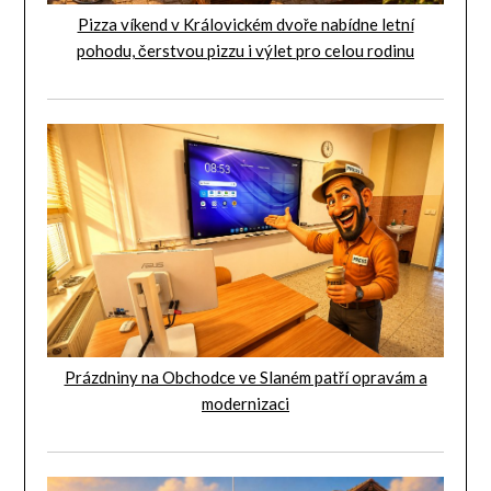
Pizza víkend v Královickém dvoře nabídne letní
pohodu, čerstvou pizzu i výlet pro celou rodinu
Prázdniny na Obchodce ve Slaném patří opravám a
modernizaci