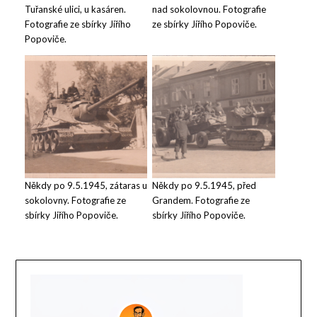
Tuřanské ulici, u kasáren.
nad sokolovnou. Fotografie
Fotografie ze sbírky Jiřího
ze sbírky Jiřího Popoviče.
Popoviče.
Někdy po 9.5.1945, zátaras u
Někdy po 9.5.1945, před
sokolovny. Fotografie ze
Grandem. Fotografie ze
sbírky Jiřího Popoviče.
sbírky Jiřího Popoviče.