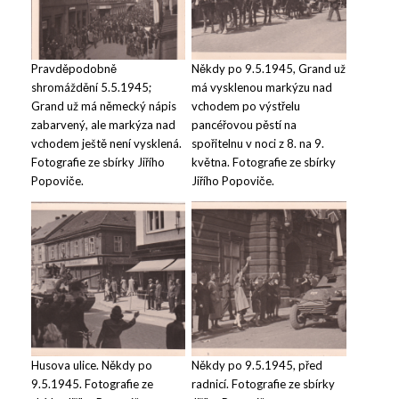
Pravděpodobně
Někdy po 9.5.1945, Grand už
shromáždění 5.5.1945;
má vysklenou markýzu nad
Grand už má německý nápis
vchodem po výstřelu
zabarvený, ale markýza nad
pancéřovou pěstí na
vchodem ještě není vysklená.
spořitelnu v noci z 8. na 9.
Fotografie ze sbírky Jiřího
května. Fotografie ze sbírky
Popoviče.
Jiřího Popoviče.
Husova ulice. Někdy po
Někdy po 9.5.1945, před
9.5.1945. Fotografie ze
radnicí. Fotografie ze sbírky