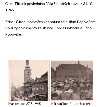
Obr.: Titulek posledního čísla Slánských novin z 31.10.
1945.
Zdroj: Článek vytvořen ve spolupráci s Jiřím Popovičem.
Použity dokumenty ze sbírky Libora Dobnera a Jiřího
Popoviče.
Manifestace 27.5.1945.
Národní hosté - uprchlíci před