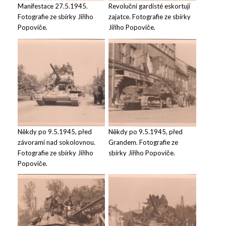
Manifestace 27.5.1945.
Revoluční gardisté eskortují
Fotografie ze sbírky Jiřího
zajatce. Fotografie ze sbírky
Popoviče.
Jiřího Popoviče.
Někdy po 9.5.1945, před
Někdy po 9.5.1945, před
závorami nad sokolovnou.
Grandem. Fotografie ze
Fotografie ze sbírky Jiřího
sbírky Jiřího Popoviče.
Popoviče.