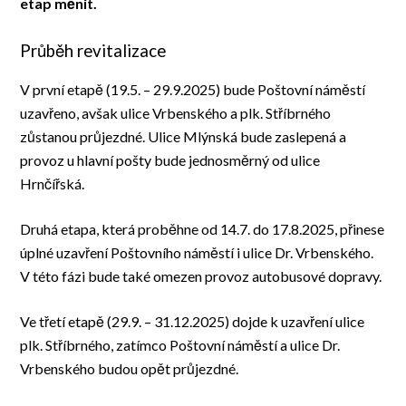
etap měnit.
Průběh revitalizace
V první etapě (19.5. – 29.9.2025) bude Poštovní náměstí
uzavřeno, avšak ulice Vrbenského a plk. Stříbrného
zůstanou průjezdné. Ulice Mlýnská bude zaslepená a
provoz u hlavní pošty bude jednosměrný od ulice
Hrnčířská.
Druhá etapa, která proběhne od 14.7. do 17.8.2025, přinese
úplné uzavření Poštovního náměstí i ulice Dr. Vrbenského.
V této fázi bude také omezen provoz autobusové dopravy.
Ve třetí etapě (29.9. – 31.12.2025) dojde k uzavření ulice
plk. Stříbrného, zatímco Poštovní náměstí a ulice Dr.
Vrbenského budou opět průjezdné.