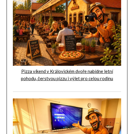
Pizza víkend v Královickém dvoře nabídne letní
pohodu, čerstvou pizzu i výlet pro celou rodinu