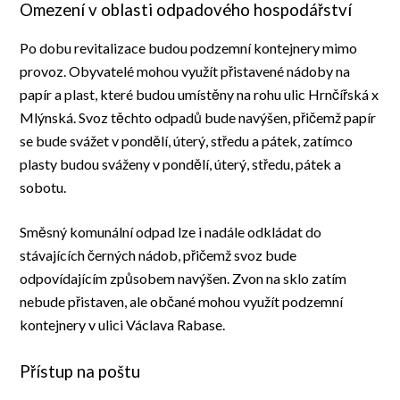
Omezení v oblasti odpadového hospodářství
Po dobu revitalizace budou podzemní kontejnery mimo
provoz. Obyvatelé mohou využít přistavené nádoby na
papír a plast, které budou umístěny na rohu ulic Hrnčířská x
Mlýnská. Svoz těchto odpadů bude navýšen, přičemž papír
se bude svážet v pondělí, úterý, středu a pátek, zatímco
plasty budou sváženy v pondělí, úterý, středu, pátek a
sobotu.
Směsný komunální odpad lze i nadále odkládat do
stávajících černých nádob, přičemž svoz bude
odpovídajícím způsobem navýšen. Zvon na sklo zatím
nebude přistaven, ale občané mohou využít podzemní
kontejnery v ulici Václava Rabase.
Přístup na poštu