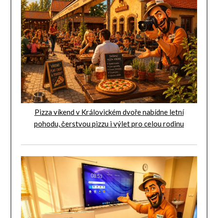
Pizza víkend v Královickém dvoře nabídne letní
pohodu, čerstvou pizzu i výlet pro celou rodinu